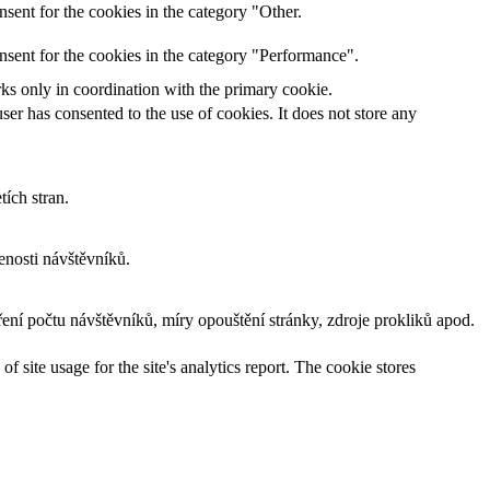
sent for the cookies in the category "Other.
nsent for the cookies in the category "Performance".
rks only in coordination with the primary cookie.
er has consented to the use of cookies. It does not store any
ích stran.
nosti návštěvníků.
ní počtu návštěvníků, míry opouštění stránky, zdroje prokliků apod.
f site usage for the site's analytics report. The cookie stores