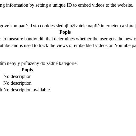
king information by setting a unique ID to embed videos to the website.
ové kampaně. Tyto cookies sledují uživatele napříč internetem a sbíraj
Popis
to measure bandwidth that determines whether the user gets the new or
utube and is used to track the views of embedded videos on Youtube pa
atím nebyly přiřazeny do žádné kategorie.
a
Popis
No description
No description
h
No description available.