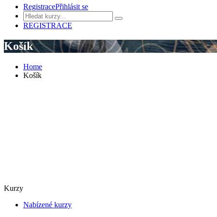
Registrace
Přihlásit se
REGISTRACE
Košík
Home
Košík
Kurzy
Nabízené kurzy