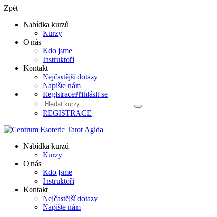
Zpět
Nabídka kurzů
Kurzy
O nás
Kdo jsme
Instruktoři
Kontakt
Nejčastější dotazy
Napište nám
Registrace
Přihlásit se
REGISTRACE
Nabídka kurzů
Kurzy
O nás
Kdo jsme
Instruktoři
Kontakt
Nejčastější dotazy
Napište nám