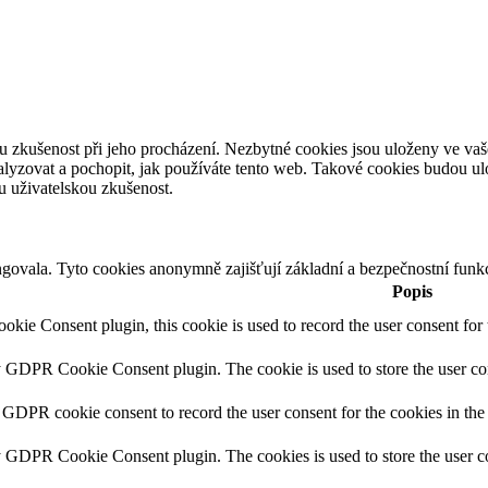
u zkušenost při jeho procházení. Nezbytné cookies jsou uloženy ve va
nalyzovat a pochopit, jak používáte tento web. Takové cookies budou 
ou uživatelskou zkušenost.
govala. Tyto cookies anonymně zajišťují základní a bezpečnostní funk
Popis
ie Consent plugin, this cookie is used to record the user consent for 
y GDPR Cookie Consent plugin. The cookie is used to store the user con
 GDPR cookie consent to record the user consent for the cookies in the
y GDPR Cookie Consent plugin. The cookies is used to store the user co