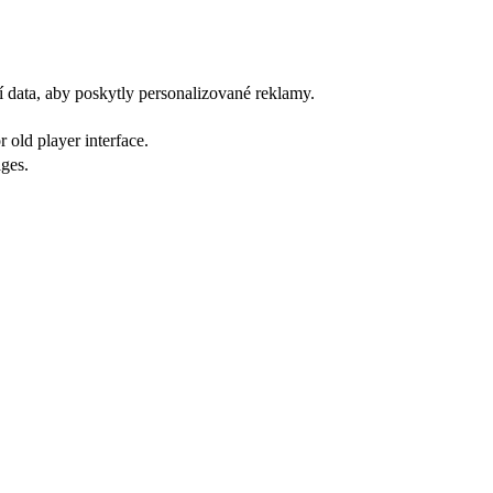
í data, aby poskytly personalizované reklamy.
 old player interface.
ges.