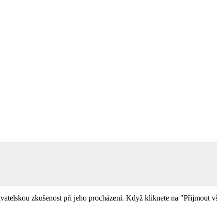
telskou zkušenost při jeho procházení. Když kliknete na "Přijmout vš