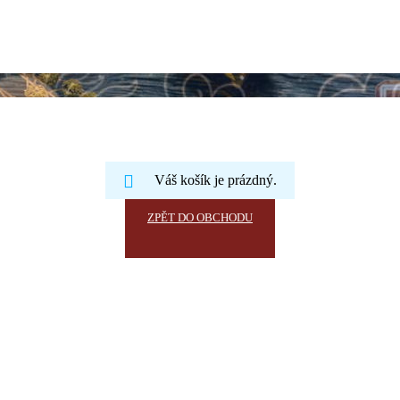
Váš košík je prázdný.
ZPĚT DO OBCHODU