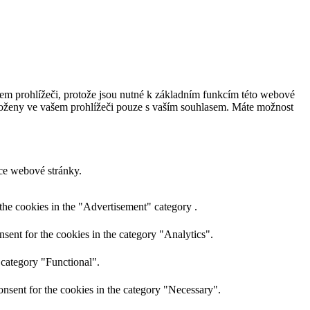
šem prohlížeči, protože jsou nutné k základním funkcím této webové
uloženy ve vašem prohlížeči pouze s vaším souhlasem. Máte možnost
ce webové stránky.
the cookies in the "Advertisement" category .
sent for the cookies in the category "Analytics".
 category "Functional".
nsent for the cookies in the category "Necessary".