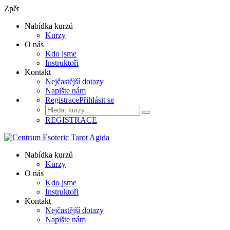
Zpět
Nabídka kurzů
Kurzy
O nás
Kdo jsme
Instruktoři
Kontakt
Nejčastější dotazy
Napište nám
Registrace
Přihlásit se
REGISTRACE
Nabídka kurzů
Kurzy
O nás
Kdo jsme
Instruktoři
Kontakt
Nejčastější dotazy
Napište nám