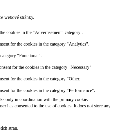
ce webové stránky.
the cookies in the "Advertisement" category .
sent for the cookies in the category "Analytics".
 category "Functional".
nsent for the cookies in the category "Necessary".
sent for the cookies in the category "Other.
nsent for the cookies in the category "Performance".
rks only in coordination with the primary cookie.
er has consented to the use of cookies. It does not store any
ích stran.