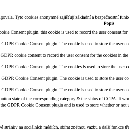
govala. Tyto cookies anonymně zajišťují základní a bezpečnostní funk
Popis
ie Consent plugin, this cookie is used to record the user consent for 
y GDPR Cookie Consent plugin. The cookie is used to store the user con
 GDPR cookie consent to record the user consent for the cookies in the
y GDPR Cookie Consent plugin. The cookies is used to store the user co
y GDPR Cookie Consent plugin. The cookie is used to store the user con
by GDPR Cookie Consent plugin. The cookie is used to store the user co
button state of the corresponding category & the status of CCPA. It wo
 the GDPR Cookie Consent plugin and is used to store whether or not us
stránky na sociálních médiích, sbírat zpětnou vazbu a další funkce třet