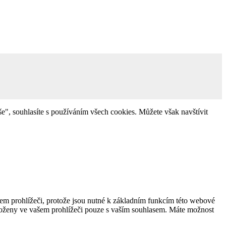
e", souhlasíte s používáním všech cookies. Můžete však navštívit
šem prohlížeči, protože jsou nutné k základním funkcím této webové
uloženy ve vašem prohlížeči pouze s vaším souhlasem. Máte možnost