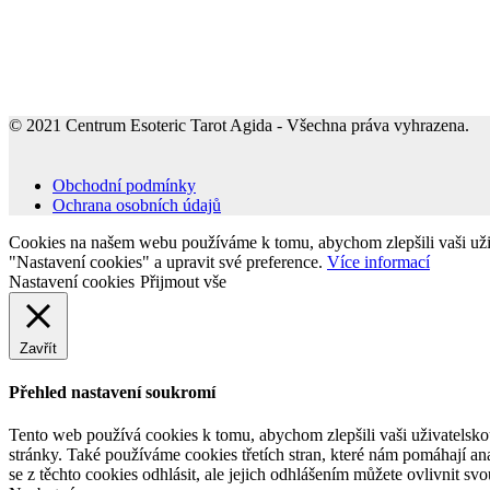
© 2021 Centrum Esoteric Tarot Agida - Všechna práva vyhrazena.
Obchodní podmínky
Ochrana osobních údajů
Cookies na našem webu používáme k tomu, abychom zlepšili vaši uživa
"Nastavení cookies" a upravit své preference.
Více informací
Nastavení cookies
Přijmout vše
Zavřít
Přehled nastavení soukromí
Tento web používá cookies k tomu, abychom zlepšili vaši uživatelsko
stránky. Také používáme cookies třetích stran, které nám pomáhají a
se z těchto cookies odhlásit, ale jejich odhlášením můžete ovlivnit sv