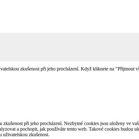
telskou zkušenost při jeho procházení. Když kliknete na "Přijmout vš
u zkušenost při jeho procházení. Nezbytné cookies jsou uloženy ve va
nalyzovat a pochopit, jak používáte tento web. Takové cookies budou 
ou uživatelskou zkušenost.